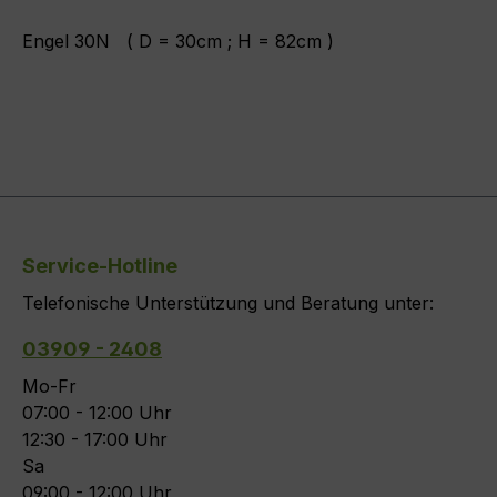
Engel 30N ( D = 30cm ; H = 82cm )
Service-Hotline
Telefonische Unterstützung und Beratung unter:
03909 - 2408
Mo-Fr
07:00 - 12:00 Uhr
12:30 - 17:00 Uhr
Sa
09:00 - 12:00 Uhr