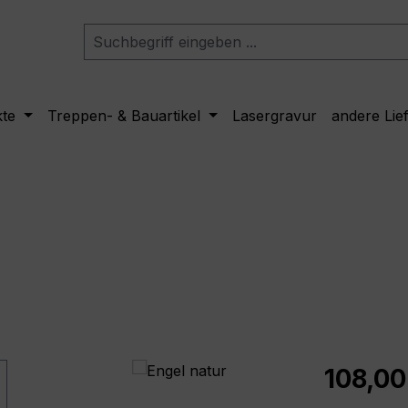
kte
Treppen- & Bauartikel
Lasergravur
andere Lie
Regulärer Pr
108,00