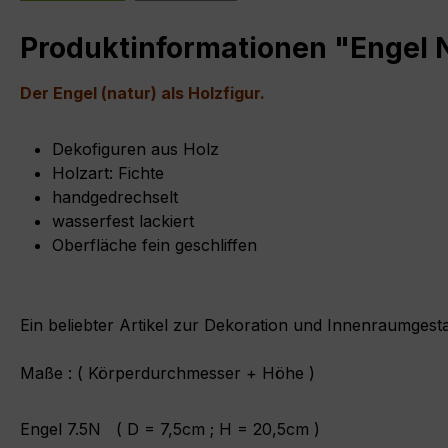
Produktinformationen "Engel 
Der Engel (natur) als Holzfigur.
Dekofiguren aus Holz
Holzart: Fichte
handgedrechselt
wasserfest lackiert
Oberfläche fein geschliffen
Ein beliebter Artikel zur Dekoration und Innenraumgesta
Maße : ( Körperdurchmesser + Höhe )
Engel 7.5N ( D = 7,5cm ; H = 20,5cm )