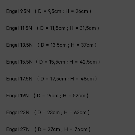
Engel 9.5N ( D = 9,5cm ; H = 26cm )
Engel 11.5N ( D = 11,5cm ; H = 31,5cm )
Engel 13.5N ( D = 13,5cm ; H = 37cm )
Engel 15.5N ( D = 15,5cm ; H = 42,5cm )
Engel 17.5N ( D = 17,5cm ; H = 48cm )
Engel 19N ( D = 19cm ; H = 52cm )
Engel 23N ( D = 23cm ; H = 63cm )
Engel 27N ( D = 27cm ; H = 74cm )