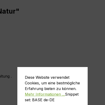
Natur"
ltung .
Diese Website verwendet
Cookies, um eine bestmögliche
Erfahrung bieten zu können.
Mehr Informationen ...
Snippet
set: BASE de-DE