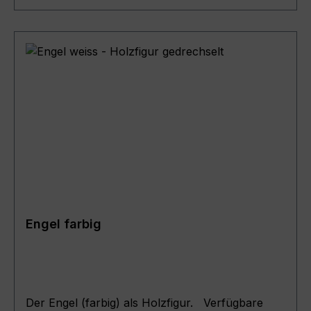
( D= 36cm ; H = 67cm )
Engel farbig
Der Engel (farbig) als Holzfigur. Verfügbare