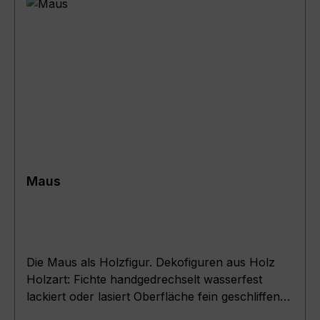
Maus
Die Maus als Holzfigur. Dekofiguren aus Holz
Holzart: Fichte handgedrechselt wasserfest
lackiert oder lasiert Oberfläche fein geschliffen
Artikel zur Dekoration und Innenraumgestaltung