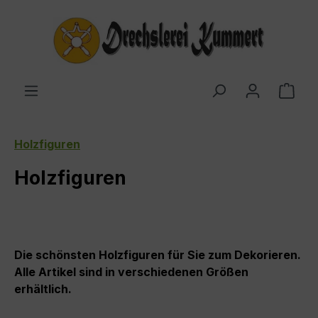
Zum Hauptinhalt springen
Ware
Holzfiguren
Holzfiguren
Die schönsten Holzfiguren für Sie zum Dekorieren.
Alle Artikel sind in verschiedenen Größen
erhältlich.