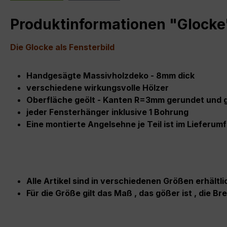
Produktinformationen "Glocke
Die Glocke als Fensterbild
Handgesägte Massivholzdeko - 8mm dick
verschiedene wirkungsvolle Hölzer
Oberfläche geölt - Kanten R=3mm gerundet und ge
jeder Fensterhänger inklusive 1 Bohrung
Eine montierte Angelsehne je Teil ist im Lieferum
Alle Artikel sind in verschiedenen Größen erhältli
Für die Größe gilt das Maß , das gößer ist , die Br