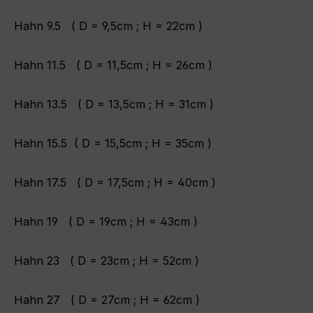
Hahn 9.5 ( D = 9,5cm ; H = 22cm )
Hahn 11.5 ( D = 11,5cm ; H = 26cm )
Hahn 13.5 ( D = 13,5cm ; H = 31cm )
Hahn 15.5 ( D = 15,5cm ; H = 35cm )
Hahn 17.5 ( D = 17,5cm ; H = 40cm )
Hahn 19 ( D = 19cm ; H = 43cm )
Hahn 23 ( D = 23cm ; H = 52cm )
Hahn 27 ( D = 27cm ; H = 62cm )