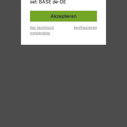
set: BASE de-DE
Akzeptieren
Nur technisch
Konfigurieren
notwendige