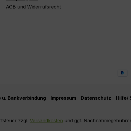
AGB und Widerrufsrecht
 u. Bankverbindung
Impressum
Datenschutz
Hilfe/
rtsteuer zzgl.
Versandkosten
und ggf. Nachnahmegebühren,