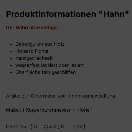
Produktinformationen "Hahn"
Der Hahn als Holzfigur.
Dekofiguren aus Holz
Holzart: Fichte
handgedrechselt
wasserfest lackiert oder lasiert
Oberfläche fein geschliffen
Artikel zur Dekoration und Innenraumgestaltung .
Maße : ( Körperdurchmesser + Höhe )
Hahn 7.5 ( D = 7,5cm ; H = 17cm )