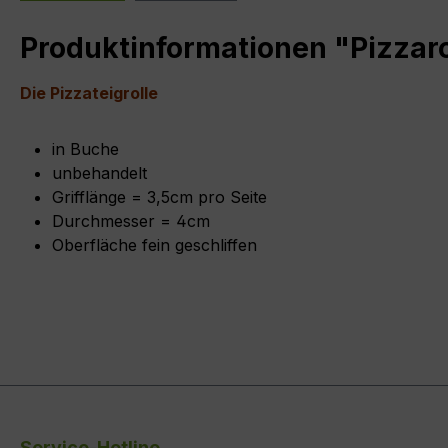
Produktinformationen "Pizzarol
Die Pizzateigrolle
in Buche
unbehandelt
Grifflänge = 3,5cm pro Seite
Durchmesser = 4cm
Oberfläche fein geschliffen
Service-Hotline