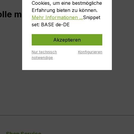
Cookies, um eine bestmögliche
Erfahrung bieten zu können.
le mit Griff"
Mehr Informationen ...
Snippet
set: BASE de-DE
Akzeptieren
Nur technisch
Konfigurieren
notwendige
Shop Service