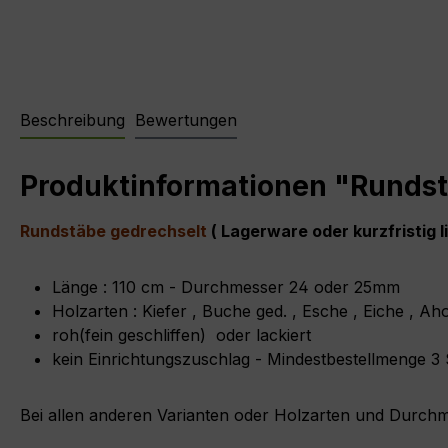
Beschreibung
Bewertungen
Produktinformationen "Runds
Rundstäbe gedrechselt
( Lagerware oder kurzfristig l
Länge : 110 cm - Durchmesser 24 oder 25mm
Holzarten : Kiefer , Buche ged. , Esche , Eiche , A
roh(fein geschliffen) oder lackiert
kein Einrichtungszuschlag - Mindestbestellmenge 3
Bei allen anderen Varianten oder Holzarten und Durch