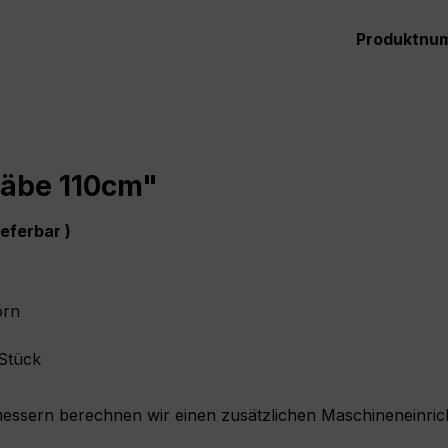
Produktnu
täbe 110cm"
ieferbar )
horn
 Stück
messern berechnen wir einen zusätzlichen Maschineneinric