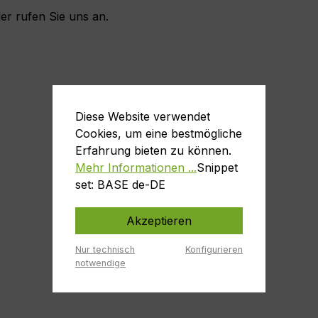
er rufen Sie uns an.
Diese Website verwendet
Cookies, um eine bestmögliche
Erfahrung bieten zu können.
Mehr Informationen ...
Snippet
set: BASE de-DE
Akzeptieren
Nur technisch
Konfigurieren
notwendige