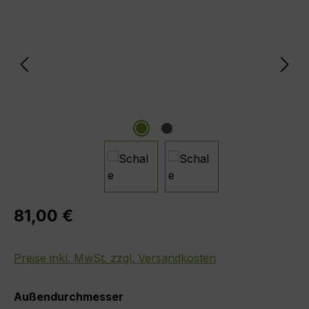
Regulärer Preis:
81,00 €
Preise inkl. MwSt. zzgl. Versandkosten
auswählen
Außendurchmesser