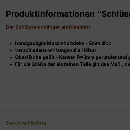
Produktinformationen "Schlüs
Der Schlüsselanhänger als Kleeblatt
handgesägte Massivholzdeko - 8mm dick
verschiedene wirkungsvolle Hölzer
Oberfläche geölt - Kanten R=3mm gerundet und g
Für die Größe der einzelnen Teile gilt das Maß , da
Service-Hotline