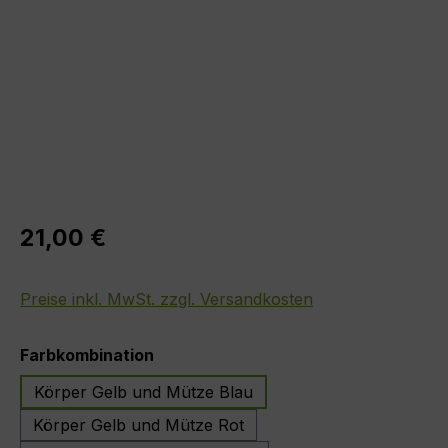
Regulärer Preis:
21,00 €
Preise inkl. MwSt. zzgl. Versandkosten
auswählen
Farbkombination
Körper Gelb und Mütze Blau
Körper Gelb und Mütze Rot