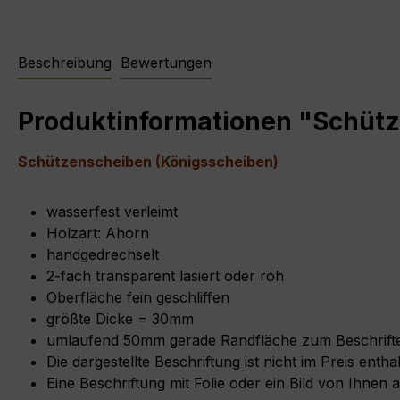
Beschreibung
Bewertungen
Produktinformationen "Schüt
Schützenscheiben (Königsscheiben)
wasserfest verleimt
Holzart: Ahorn
handgedrechselt
2-fach transparent lasiert oder roh
Oberfläche fein geschliffen
größte Dicke = 30mm
umlaufend 50mm gerade Randfläche zum Beschrift
Die dargestellte Beschriftung ist nicht im Preis entha
Eine Beschriftung mit Folie oder ein Bild von Ihnen 