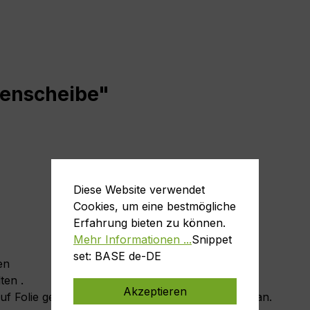
zenscheibe"
Diese Website verwendet
Cookies, um eine bestmögliche
Erfahrung bieten zu können.
Mehr Informationen ...
Snippet
set: BASE de-DE
en
lten .
Akzeptieren
auf Folie gedruckt ist möglich. Fragen Sie einfach an.