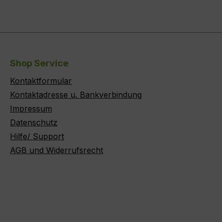
Shop Service
Kontaktformular
Kontaktadresse u. Bankverbindung
Impressum
Datenschutz
Hilfe/ Support
AGB und Widerrufsrecht