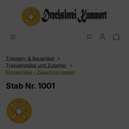
Zum Hauptinhalt springen
Ware
Treppen- & Bauartikel
Treppenstäbe und Zubehör
Einzelstäbe - Zusatzsortiment
Stab Nr. 1001