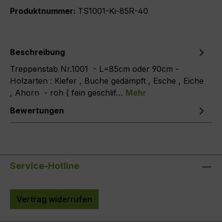
Produktnummer:
TS1001-Ki-85R-40
Beschreibung
Treppenstab Nr.1001 - L=85cm oder 90cm -
Holzarten : Kiefer , Buche gedämpft , Esche , Eiche
, Ahorn - roh ( fein geschlif…
Mehr
Bewertungen
Service-Hotline
Vertrag widerrufen