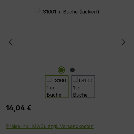
Bildergalerie überspringen
Regulärer Preis:
14,04 €
Preise inkl. MwSt. zzgl. Versandkosten