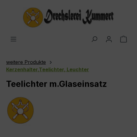
Zum Hauptinhalt springen
Ware
weitere Produkte
Kerzenhalter,Teelichter, Leuchter
Teelichter m.Glaseinsatz