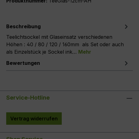
Produktnummer:
TeeGlas-12cm-AH
Beschreibung
Teelichtsockel mit Glaseinsatz verschiedenen
Höhen : 40 / 80 / 120 / 160mm als Set oder auch
als Einzelstück je Sockel ink…
Mehr
Bewertungen
Service-Hotline
Vertrag widerrufen