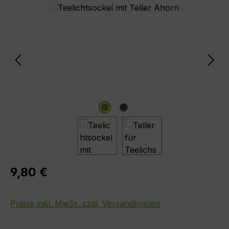
Bildergalerie überspringen
Regulärer Preis:
9,80 €
Preise inkl. MwSt. zzgl. Versandkosten