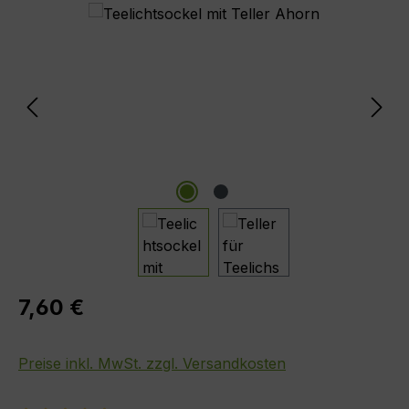
Bildergalerie überspringen
Regulärer Preis:
7,60 €
Preise inkl. MwSt. zzgl. Versandkosten