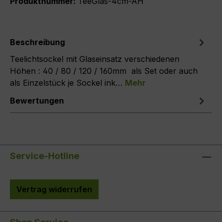
Produktnummer:
TeeGlas-4cm-AH
Beschreibung
Teelichtsockel mit Glaseinsatz verschiedenen
Höhen : 40 / 80 / 120 / 160mm als Set oder auch
als Einzelstück je Sockel ink…
Mehr
Bewertungen
Service-Hotline
Vertrag widerrufen