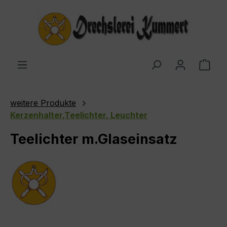
Zum Hauptinhalt springen
Ware
weitere Produkte
Kerzenhalter,Teelichter, Leuchter
Teelichter m.Glaseinsatz