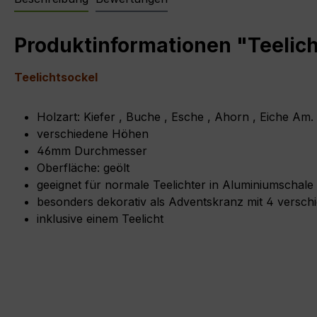
Produktinformationen "Teeli
Teelichtsockel
Holzart: Kiefer , Buche , Esche , Ahorn , Eiche A
verschiedene Höhen
46mm Durchmesser
Oberfläche: geölt
geeignet für normale Teelichter in Aluminiumschale
besonders dekorativ als Adventskranz mit 4 versc
inklusive einem Teelicht