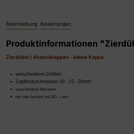
Beschreibung
Bewertungen
Produktinformationen "Zierdü
Zierdübel / Abdeckkappen - kleine Kappe
verschiedene Größen
Zapfendurchmesser 10 - 15 - 20mm
verschiedene Holzarten
roh oder lackiert mit DD - Lack