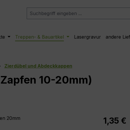
kte
Treppen- & Bauartikel
Lasergravur
andere Lie
Zierdübel und Abdeckkappen
 (Zapfen 10-20mm)
Regulärer Pr
1,35 €