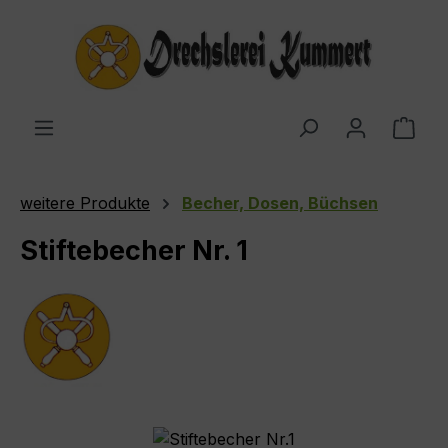
Zum Hauptinhalt springen
Ware
weitere Produkte
Becher, Dosen, Büchsen
Stiftebecher Nr. 1
Bildergalerie überspringen